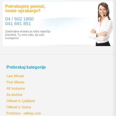
Potrebujete pomoč,
imate vprašanje?
04 / 502 1800
041 691 851
Zadovoljna stranka je naša največja
prioriteta. Tu smo zato, da vam
svetujemo!
Prebrskaj kategorije
Last Minute
First Minute
All Inclusive
Za družine
Odhodi iz Ljubljane
Odhodi iz Graza
Počitnice - odklop.com