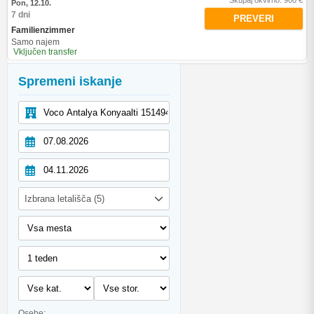
Pon, 12.10.
7 dni
PREVERI
Familienzimmer
Samo najem
Vključen transfer
Spremeni iskanje
Izbrana letališča (5)
Osebe: