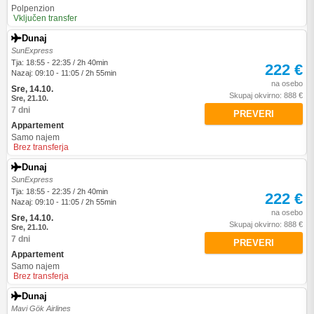
Polpenzion
Vključen transfer
Dunaj
SunExpress
Tja: 18:55 - 22:35 / 2h 40min
222 €
Nazaj: 09:10 - 11:05 / 2h 55min
na osebo
Sre, 14.10.
Skupaj okvirno: 888 €
Sre, 21.10.
7 dni
PREVERI
Appartement
Samo najem
Brez transferja
Dunaj
SunExpress
Tja: 18:55 - 22:35 / 2h 40min
222 €
Nazaj: 09:10 - 11:05 / 2h 55min
na osebo
Sre, 14.10.
Skupaj okvirno: 888 €
Sre, 21.10.
7 dni
PREVERI
Appartement
Samo najem
Brez transferja
Dunaj
Mavi Gök Airlines