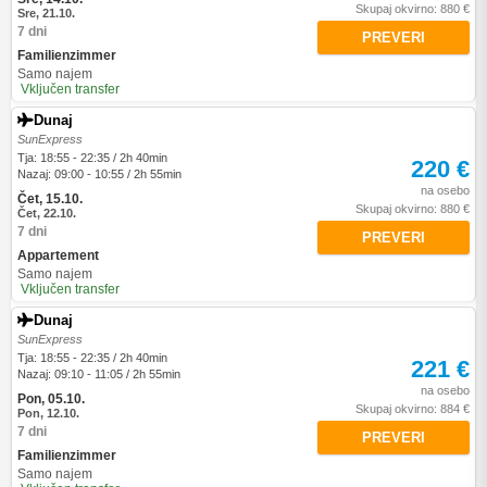
Skupaj okvirno: 880 €
Sre, 21.10.
7 dni
PREVERI
Familienzimmer
Samo najem
Vključen transfer
Dunaj
SunExpress
Tja: 18:55 - 22:35 / 2h 40min
220 €
Nazaj: 09:00 - 10:55 / 2h 55min
na osebo
Čet, 15.10.
Skupaj okvirno: 880 €
Čet, 22.10.
7 dni
PREVERI
Appartement
Samo najem
Vključen transfer
Dunaj
SunExpress
Tja: 18:55 - 22:35 / 2h 40min
221 €
Nazaj: 09:10 - 11:05 / 2h 55min
na osebo
Pon, 05.10.
Skupaj okvirno: 884 €
Pon, 12.10.
7 dni
PREVERI
Familienzimmer
Samo najem