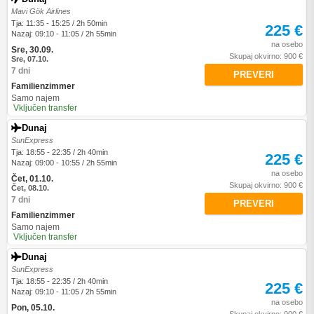
Mavi Gök Airlines
Tja: 11:35 - 15:25 / 2h 50min
225 €
Nazaj: 09:10 - 11:05 / 2h 55min
na osebo
Sre, 30.09.
Skupaj okvirno: 900 €
Sre, 07.10.
7 dni
PREVERI
Familienzimmer
Samo najem
Vključen transfer
Dunaj
SunExpress
Tja: 18:55 - 22:35 / 2h 40min
225 €
Nazaj: 09:00 - 10:55 / 2h 55min
na osebo
Čet, 01.10.
Skupaj okvirno: 900 €
Čet, 08.10.
7 dni
PREVERI
Familienzimmer
Samo najem
Vključen transfer
Dunaj
SunExpress
Tja: 18:55 - 22:35 / 2h 40min
225 €
Nazaj: 09:10 - 11:05 / 2h 55min
na osebo
Pon, 05.10.
Skupaj okvirno: 900 €