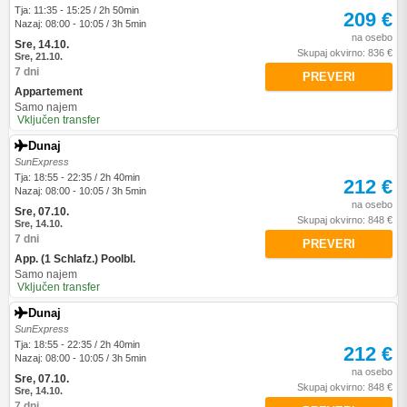
Tja: 11:35 - 15:25 / 2h 50min
209 €
Nazaj: 08:00 - 10:05 / 3h 5min
na osebo
Sre, 14.10.
Skupaj okvirno: 836 €
Sre, 21.10.
7 dni
PREVERI
Appartement
Samo najem
Vključen transfer
Dunaj
SunExpress
Tja: 18:55 - 22:35 / 2h 40min
212 €
Nazaj: 08:00 - 10:05 / 3h 5min
na osebo
Sre, 07.10.
Skupaj okvirno: 848 €
Sre, 14.10.
7 dni
PREVERI
App. (1 Schlafz.) Poolbl.
Samo najem
Vključen transfer
Dunaj
SunExpress
Tja: 18:55 - 22:35 / 2h 40min
212 €
Nazaj: 08:00 - 10:05 / 3h 5min
na osebo
Sre, 07.10.
Skupaj okvirno: 848 €
Sre, 14.10.
7 dni