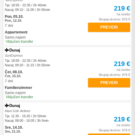
SunExpress
Tja: 18:55 - 22:35 / 2h 40min
219 €
Nazaj: 09:10 - 11:05 / 2h 55min
na osebo
Pon, 05.10.
Skupaj okvirno: 876 €
Pon, 12.10.
7 dni
PREVERI
Appartement
Samo najem
Vključen transfer
Dunaj
SunExpress
Tja: 18:55 - 22:35 / 2h 40min
219 €
Nazaj: 09:20 - 11:15 / 2h 55min
na osebo
Čet, 08.10.
Skupaj okvirno: 876 €
Čet, 15.10.
7 dni
PREVERI
Familienzimmer
Samo najem
Vključen transfer
Dunaj
Mavi Gök Airlines
Tja: 11:35 - 15:25 / 2h 50min
219 €
Nazaj: 08:00 - 10:05 / 3h 5min
na osebo
Sre, 14.10.
Skupaj okvirno: 876 €
Sre, 21.10.