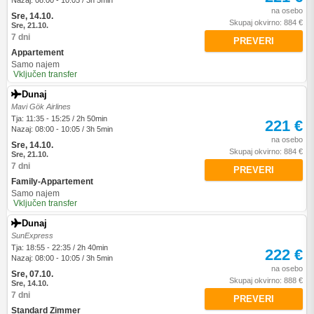
Nazaj: 08:00 - 10:05 / 3h 5min
na osebo
Sre, 14.10.
Skupaj okvirno: 884 €
Sre, 21.10.
7 dni
PREVERI
Appartement
Samo najem
Vključen transfer
Dunaj
Mavi Gök Airlines
Tja: 11:35 - 15:25 / 2h 50min
221 €
Nazaj: 08:00 - 10:05 / 3h 5min
na osebo
Sre, 14.10.
Skupaj okvirno: 884 €
Sre, 21.10.
7 dni
PREVERI
Family-Appartement
Samo najem
Vključen transfer
Dunaj
SunExpress
Tja: 18:55 - 22:35 / 2h 40min
222 €
Nazaj: 08:00 - 10:05 / 3h 5min
na osebo
Sre, 07.10.
Skupaj okvirno: 888 €
Sre, 14.10.
7 dni
PREVERI
Standard Zimmer