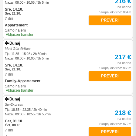
216 €
Nazaj: 08:00 - 10:05 / 3h 5min
na osebo
Sre, 14.10.
Skupaj okvirno: 864 €
Sre, 21.10.
7 dni
PREVERI
Appartement
Samo najem
Vključen transfer
Dunaj
Mavi Gök Airlines
Tja: 11:35 - 15:25 / 2h 50min
217 €
Nazaj: 08:00 - 10:05 / 3h 5min
na osebo
Sre, 14.10.
Skupaj okvirno: 868 €
Sre, 21.10.
7 dni
PREVERI
Family-Appartement
Samo najem
Vključen transfer
Dunaj
SunExpress
Tja: 18:55 - 22:35 / 2h 40min
218 €
Nazaj: 09:00 - 10:55 / 2h 55min
na osebo
Čet, 01.10.
Skupaj okvirno: 872 €
Čet, 08.10.
7 dni
PREVERI