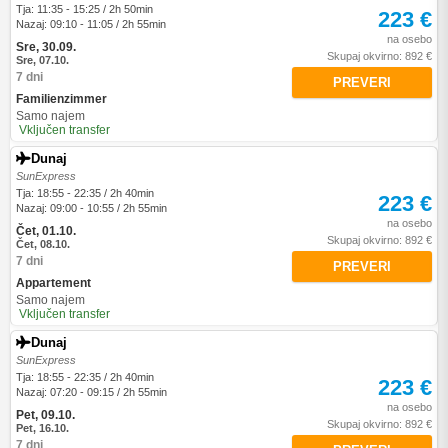
Tja: 11:35 - 15:25 / 2h 50min
223 €
Nazaj: 09:10 - 11:05 / 2h 55min
na osebo
Sre, 30.09.
Skupaj okvirno: 892 €
Sre, 07.10.
7 dni
PREVERI
Familienzimmer
Samo najem
Vključen transfer
Dunaj
SunExpress
Tja: 18:55 - 22:35 / 2h 40min
223 €
Nazaj: 09:00 - 10:55 / 2h 55min
na osebo
Čet, 01.10.
Skupaj okvirno: 892 €
Čet, 08.10.
7 dni
PREVERI
Appartement
Samo najem
Vključen transfer
Dunaj
SunExpress
Tja: 18:55 - 22:35 / 2h 40min
223 €
Nazaj: 07:20 - 09:15 / 2h 55min
na osebo
Pet, 09.10.
Skupaj okvirno: 892 €
Pet, 16.10.
7 dni