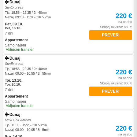
Dunaj
SunExpress
Tja: 18:55 - 22:35 / 2h 40min
220 €
Nazaj: 09:10 - 11:05 / 2h 55min
na osebo
Pet, 09.10.
Skupaj okvirno: 880 €
Pet, 16.10.
7 dni
PREVERI
Appartement
Samo najem
Vključen transfer
Dunaj
SunExpress
Tja: 18:55 - 22:35 / 2h 40min
220 €
Nazaj: 09:00 - 10:55 / 2h 55min
na osebo
Tor, 13.10.
Skupaj okvirno: 880 €
Tor, 20.10.
7 dni
PREVERI
Appartement
Samo najem
Vključen transfer
Dunaj
Mavi Gök Airlines
Tja: 11:35 - 15:25 / 2h 50min
220 €
Nazaj: 08:00 - 10:05 / 3h 5min
na osebo
Sre, 14.10.