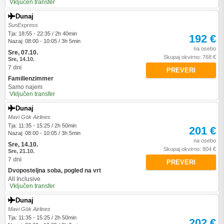
Vključen transfer
Dunaj
SunExpress
Tja: 18:55 - 22:35 / 2h 40min
192 €
Nazaj: 08:00 - 10:05 / 3h 5min
na osebo
Sre, 07.10.
Skupaj okvirno: 768 €
Sre, 14.10.
7 dni
PREVERI
Familienzimmer
Samo najem
Vključen transfer
Dunaj
Mavi Gök Airlines
Tja: 11:35 - 15:25 / 2h 50min
201 €
Nazaj: 08:00 - 10:05 / 3h 5min
na osebo
Sre, 14.10.
Skupaj okvirno: 804 €
Sre, 21.10.
7 dni
PREVERI
Dvoposteljna soba, pogled na vrt
All Inclusive
Vključen transfer
Dunaj
Mavi Gök Airlines
Tja: 11:35 - 15:25 / 2h 50min
202 €