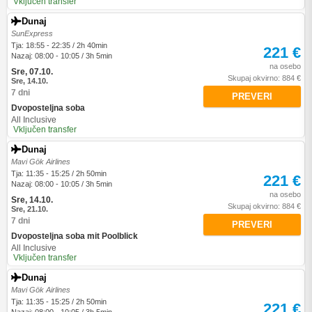
Vključen transfer
Dunaj
SunExpress
Tja: 18:55 - 22:35 / 2h 40min
221 €
Nazaj: 08:00 - 10:05 / 3h 5min
na osebo
Sre, 07.10.
Skupaj okvirno: 884 €
Sre, 14.10.
7 dni
PREVERI
Dvoposteljna soba
All Inclusive
Vključen transfer
Dunaj
Mavi Gök Airlines
Tja: 11:35 - 15:25 / 2h 50min
221 €
Nazaj: 08:00 - 10:05 / 3h 5min
na osebo
Sre, 14.10.
Skupaj okvirno: 884 €
Sre, 21.10.
7 dni
PREVERI
Dvoposteljna soba mit Poolblick
All Inclusive
Vključen transfer
Dunaj
Mavi Gök Airlines
Tja: 11:35 - 15:25 / 2h 50min
221 €