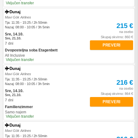
Vključen transfer
Dunaj
Mavi Gök Airlines
Tja: 11:35 - 15:25 / 2h 50min
215 €
Nazaj: 08:00 - 10:05 / 3h 5min
na osebo
Sre, 14.10.
Skupaj okvirno: 860 €
Sre, 21.10.
7 dni
PREVERI
Dvoposteljna soba Etagenbett
All Inclusive
Vključen transfer
Dunaj
Mavi Gök Airlines
Tja: 11:35 - 15:25 / 2h 50min
216 €
Nazaj: 08:00 - 10:05 / 3h 5min
na osebo
Sre, 14.10.
Skupaj okvirno: 864 €
Sre, 21.10.
7 dni
PREVERI
Familienzimmer
Samo najem
Vključen transfer
Dunaj
Mavi Gök Airlines
Tja: 11:35 - 15:25 / 2h 50min