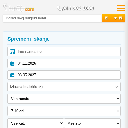
04 / 502 1800
+
Spremeni iskanje
Izbrana letališča (5)