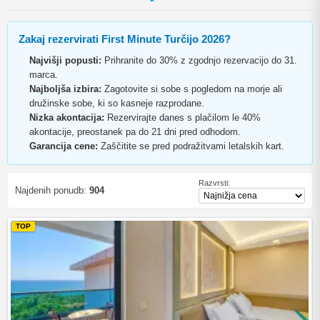
Zakaj rezervirati First Minute Turčijo 2026?
Najvišji popusti:
Prihranite do 30% z zgodnjo rezervacijo do 31.
marca.
Najboljša izbira:
Zagotovite si sobe s pogledom na morje ali
družinske sobe, ki so kasneje razprodane.
Nizka akontacija:
Rezervirajte danes s plačilom le 40%
akontacije, preostanek pa do 21 dni pred odhodom.
Garancija cene:
Zaščitite se pred podražitvami letalskih kart.
Razvrsti:
Najdenih ponudb:
904
TOP