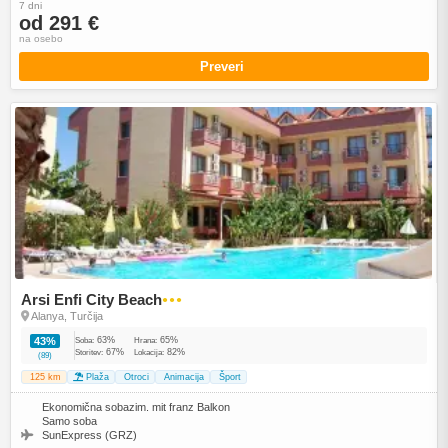
7 dni
od 291 €
na osebo
Preveri
Arsi Enfi City Beach
●●●
Alanya, Turčija
63%
65%
43%
Soba:
Hrana:
67%
82%
Storitev:
Lokacija:
(89)
125 km
Plaža
Otroci
Animacija
Šport
Ekonomična sobazim. mit franz Balkon
Samo soba
SunExpress (GRZ)