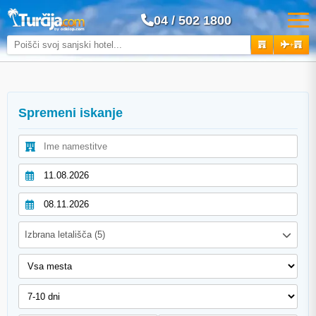
04 / 502 1800
+
Spremeni iskanje
Izbrana letališča (5)