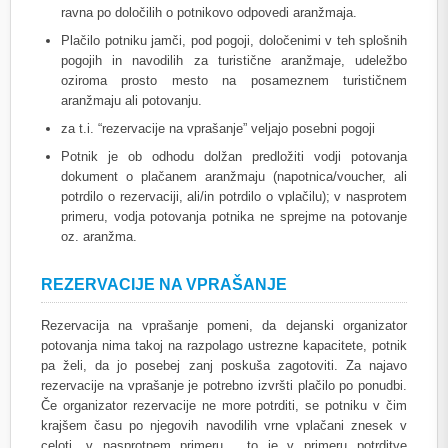
ravna po določilih o potnikovo odpovedi aranžmaja.
Plačilo potniku jamči, pod pogoji, določenimi v teh splošnih
pogojih in navodilih za turistične aranžmaje, udeležbo
oziroma prosto mesto na posameznem turističnem
aranžmaju ali potovanju.
za t.i. “rezervacije na vprašanje” veljajo posebni pogoji
Potnik je ob odhodu dolžan predložiti vodji potovanja
dokument o plačanem aranžmaju (napotnica/voucher, ali
potrdilo o rezervaciji, ali/in potrdilo o vplačilu); v nasprotem
primeru, vodja potovanja potnika ne sprejme na potovanje
oz. aranžma.
REZERVACIJE NA VPRAŠANJE
Rezervacija na vprašanje pomeni, da dejanski organizator
potovanja nima takoj na razpolago ustrezne kapacitete, potnik
pa želi, da jo posebej zanj poskuša zagotoviti. Za najavo
rezervacije na vprašanje je potrebno izvršti plačilo po ponudbi.
Če organizator rezervacije ne more potrditi, se potniku v čim
krajšem času po njegovih navodilih vrne vplačani znesek v
celoti, v nasprotnem primeru , to je v primeru potrditve