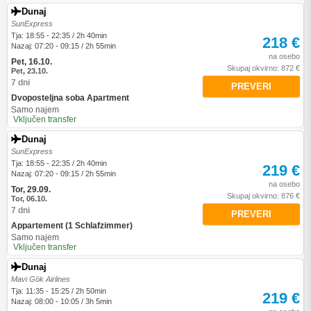
Dunaj
SunExpress
Tja: 18:55 - 22:35 / 2h 40min
218 €
Nazaj: 07:20 - 09:15 / 2h 55min
na osebo
Pet, 16.10.
Skupaj okvirno: 872 €
Pet, 23.10.
7 dni
PREVERI
Dvoposteljna soba Apartment
Samo najem
Vključen transfer
Dunaj
SunExpress
Tja: 18:55 - 22:35 / 2h 40min
219 €
Nazaj: 07:20 - 09:15 / 2h 55min
na osebo
Tor, 29.09.
Skupaj okvirno: 876 €
Tor, 06.10.
7 dni
PREVERI
Appartement (1 Schlafzimmer)
Samo najem
Vključen transfer
Dunaj
Mavi Gök Airlines
Tja: 11:35 - 15:25 / 2h 50min
219 €
Nazaj: 08:00 - 10:05 / 3h 5min