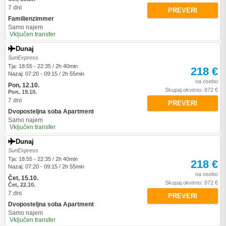
7 dni
PREVERI
Familienzimmer
Samo najem
Vključen transfer
Dunaj
SunExpress
Tja: 18:55 - 22:35 / 2h 40min
218 €
Nazaj: 07:20 - 09:15 / 2h 55min
na osebo
Pon, 12.10.
Skupaj okvirno: 872 €
Pon, 19.10.
7 dni
PREVERI
Dvoposteljna soba Apartment
Samo najem
Vključen transfer
Dunaj
SunExpress
Tja: 18:55 - 22:35 / 2h 40min
218 €
Nazaj: 07:20 - 09:15 / 2h 55min
na osebo
Čet, 15.10.
Skupaj okvirno: 872 €
Čet, 22.10.
7 dni
PREVERI
Dvoposteljna soba Apartment
Samo najem
Vključen transfer