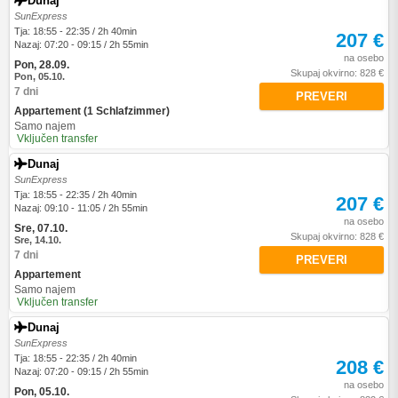
Dunaj
SunExpress
Tja: 18:55 - 22:35 / 2h 40min
207 €
Nazaj: 07:20 - 09:15 / 2h 55min
na osebo
Pon, 28.09.
Skupaj okvirno: 828 €
Pon, 05.10.
7 dni
PREVERI
Appartement (1 Schlafzimmer)
Samo najem
Vključen transfer
Dunaj
SunExpress
Tja: 18:55 - 22:35 / 2h 40min
207 €
Nazaj: 09:10 - 11:05 / 2h 55min
na osebo
Sre, 07.10.
Skupaj okvirno: 828 €
Sre, 14.10.
7 dni
PREVERI
Appartement
Samo najem
Vključen transfer
Dunaj
SunExpress
Tja: 18:55 - 22:35 / 2h 40min
208 €
Nazaj: 07:20 - 09:15 / 2h 55min
na osebo
Pon, 05.10.