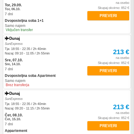
na osebo
Tor, 29.09.
Skupaj okvirno: 852 €
Tor, 06.10.
7 dni
PREVERI
Dvoposteljna soba 1+1
Samo najem
Vključen transfer
Dunaj
SunExpress
Tja: 18:55 - 22:35 / 2h 40min
213 €
Nazaj: 09:10 - 11:05 / 2h 55min
na osebo
Sre, 07.10.
Skupaj okvirno: 852 €
Sre, 14.10.
7 dni
PREVERI
Dvoposteljna soba Apartment
Samo najem
Brez transferja
Dunaj
SunExpress
Tja: 18:55 - 22:35 / 2h 40min
213 €
Nazaj: 09:20 - 11:15 / 2h 55min
na osebo
Čet, 08.10.
Skupaj okvirno: 852 €
Čet, 15.10.
7 dni
PREVERI
Appartement