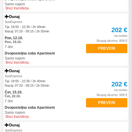
Samo najem
Brez transferja
Dunaj
SunExpress
Tja: 18:55 - 22:35 / 2h 40min
202 €
Nazaj: 07:20 - 09:15 / 2h 55min
na osebo
Pon, 12.10.
Skupaj okvirno: 808 €
Pon, 19.10.
7 dni
PREVERI
Dvoposteljna soba Apartment
Samo najem
Brez transferja
Dunaj
SunExpress
Tja: 18:55 - 22:35 / 2h 40min
202 €
Nazaj: 07:20 - 09:15 / 2h 55min
na osebo
Čet, 15.10.
Skupaj okvirno: 808 €
Čet, 22.10.
7 dni
PREVERI
Dvoposteljna soba Apartment
Samo najem
Brez transferja
Dunaj
SunExpress