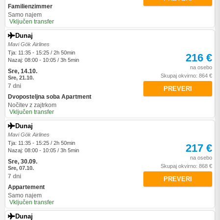
Familienzimmer
Samo najem
Vključen transfer
Dunaj
Mavi Gök Airlines
Tja: 11:35 - 15:25 / 2h 50min
216 €
Nazaj: 08:00 - 10:05 / 3h 5min
na osebo
Sre, 14.10.
Skupaj okvirno: 864 €
Sre, 21.10.
7 dni
PREVERI
Dvoposteljna soba Apartment
Nočitev z zajtrkom
Vključen transfer
Dunaj
Mavi Gök Airlines
Tja: 11:35 - 15:25 / 2h 50min
217 €
Nazaj: 08:00 - 10:05 / 3h 5min
na osebo
Sre, 30.09.
Skupaj okvirno: 868 €
Sre, 07.10.
7 dni
PREVERI
Appartement
Samo najem
Vključen transfer
Dunaj