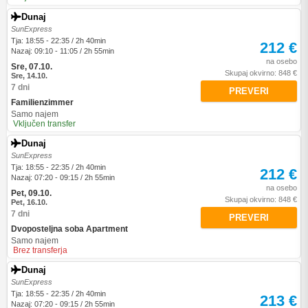
Dunaj
SunExpress
Tja: 18:55 - 22:35 / 2h 40min
212 €
Nazaj: 09:10 - 11:05 / 2h 55min
na osebo
Sre, 07.10.
Skupaj okvirno: 848 €
Sre, 14.10.
7 dni
PREVERI
Familienzimmer
Samo najem
Vključen transfer
Dunaj
SunExpress
Tja: 18:55 - 22:35 / 2h 40min
212 €
Nazaj: 07:20 - 09:15 / 2h 55min
na osebo
Pet, 09.10.
Skupaj okvirno: 848 €
Pet, 16.10.
7 dni
PREVERI
Dvoposteljna soba Apartment
Samo najem
Brez transferja
Dunaj
SunExpress
Tja: 18:55 - 22:35 / 2h 40min
213 €
Nazaj: 07:20 - 09:15 / 2h 55min