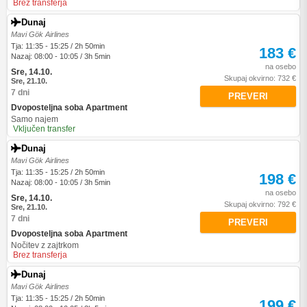
Brez transferja
Dunaj
Mavi Gök Airlines
Tja: 11:35 - 15:25 / 2h 50min
183 €
Nazaj: 08:00 - 10:05 / 3h 5min
na osebo
Sre, 14.10.
Skupaj okvirno: 732 €
Sre, 21.10.
7 dni
PREVERI
Dvoposteljna soba Apartment
Samo najem
Vključen transfer
Dunaj
Mavi Gök Airlines
Tja: 11:35 - 15:25 / 2h 50min
198 €
Nazaj: 08:00 - 10:05 / 3h 5min
na osebo
Sre, 14.10.
Skupaj okvirno: 792 €
Sre, 21.10.
7 dni
PREVERI
Dvoposteljna soba Apartment
Nočitev z zajtrkom
Brez transferja
Dunaj
Mavi Gök Airlines
Tja: 11:35 - 15:25 / 2h 50min
199 €