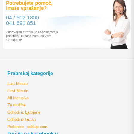
Potrebujete pomoč,
imate vprašanje?
04 / 502 1800
041 691 851
Zadovoljna stranka je naša največja
prioriteta. Tu smo zato, da vam
svetujemo!
Prebrskaj kategorije
Last Minute
First Minute
All Inclusive
Za družine
Odhodi iz Ljubljane
Odhodi iz Graza
Počitnice - odklop.com
Turčija na Facebook-u