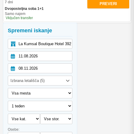
7 dni
PREVERI
Dvoposteljna soba 1+1
Samo najem
Vključen transfer
Spremeni iskanje
Izbrana letališča (5)
Osebe: