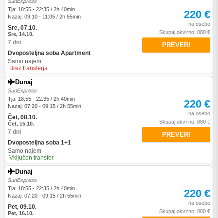
SunExpress
Tja: 18:55 - 22:35 / 2h 40min
220 €
Nazaj: 09:10 - 11:05 / 2h 55min
na osebo
Sre, 07.10.
Skupaj okvirno: 880 €
Sre, 14.10.
7 dni
PREVERI
Dvoposteljna soba Apartment
Samo najem
Brez transferja
Dunaj
SunExpress
Tja: 18:55 - 22:35 / 2h 40min
220 €
Nazaj: 07:20 - 09:15 / 2h 55min
na osebo
Čet, 08.10.
Skupaj okvirno: 880 €
Čet, 15.10.
7 dni
PREVERI
Dvoposteljna soba 1+1
Samo najem
Vključen transfer
Dunaj
SunExpress
Tja: 18:55 - 22:35 / 2h 40min
220 €
Nazaj: 07:20 - 09:15 / 2h 55min
na osebo
Pet, 09.10.
Skupaj okvirno: 880 €
Pet, 16.10.