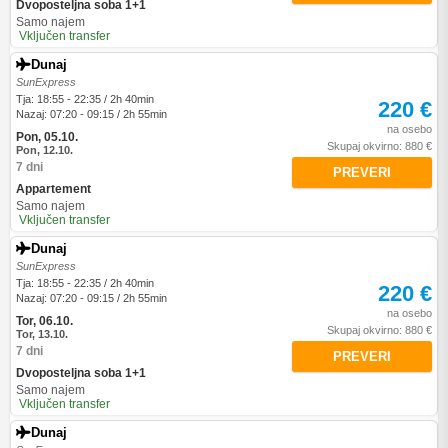
Dvoposteljna soba 1+1
Samo najem
Vključen transfer
Dunaj
SunExpress
Tja: 18:55 - 22:35 / 2h 40min
220 €
Nazaj: 07:20 - 09:15 / 2h 55min
na osebo
Pon, 05.10.
Skupaj okvirno: 880 €
Pon, 12.10.
7 dni
PREVERI
Appartement
Samo najem
Vključen transfer
Dunaj
SunExpress
Tja: 18:55 - 22:35 / 2h 40min
220 €
Nazaj: 07:20 - 09:15 / 2h 55min
na osebo
Tor, 06.10.
Skupaj okvirno: 880 €
Tor, 13.10.
7 dni
PREVERI
Dvoposteljna soba 1+1
Samo najem
Vključen transfer
Dunaj