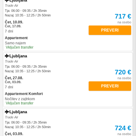
Ljubljana
Trade Air
Tja: 06:00 - 09:35 / 2h 35min
717 €
Nazaj: 10:35 - 12:25 / 2h 50min
Čet, 10.09.
na osebo
Čet, 17.09.
PREVERI
7 dni
Appartement
Samo najem
Vključen transfer
Ljubljana
Trade Air
Tja: 06:00 - 09:35 / 2h 35min
720 €
Nazaj: 10:35 - 12:25 / 2h 50min
Čet, 27.08.
na osebo
Čet, 03.09.
PREVERI
7 dni
Appartement Komfort
Nočitev z zajtrkom
Vključen transfer
Ljubljana
Trade Air
Tja: 06:00 - 09:35 / 2h 35min
724 €
Nazaj: 10:35 - 12:25 / 2h 50min
Čet, 03.09.
na osebo