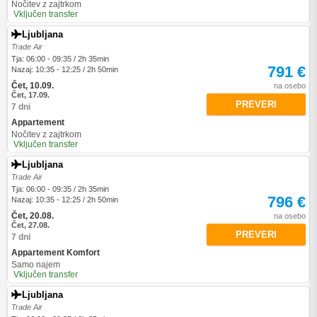
Nočitev z zajtrkom
Vključen transfer
Ljubljana
Trade Air
Tja: 06:00 - 09:35 / 2h 35min
791 €
Nazaj: 10:35 - 12:25 / 2h 50min
Čet, 10.09.
na osebo
Čet, 17.09.
PREVERI
7 dni
Appartement
Nočitev z zajtrkom
Vključen transfer
Ljubljana
Trade Air
Tja: 06:00 - 09:35 / 2h 35min
796 €
Nazaj: 10:35 - 12:25 / 2h 50min
Čet, 20.08.
na osebo
Čet, 27.08.
PREVERI
7 dni
Appartement Komfort
Samo najem
Vključen transfer
Ljubljana
Trade Air