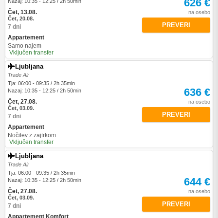
626 €
Nazaj: 10:35 - 12:25 / 2h 50min
Čet, 13.08.
na osebo
Čet, 20.08.
PREVERI
7 dni
Appartement
Samo najem
Vključen transfer
Ljubljana
Trade Air
Tja: 06:00 - 09:35 / 2h 35min
636 €
Nazaj: 10:35 - 12:25 / 2h 50min
Čet, 27.08.
na osebo
Čet, 03.09.
PREVERI
7 dni
Appartement
Nočitev z zajtrkom
Vključen transfer
Ljubljana
Trade Air
Tja: 06:00 - 09:35 / 2h 35min
644 €
Nazaj: 10:35 - 12:25 / 2h 50min
Čet, 27.08.
na osebo
Čet, 03.09.
PREVERI
7 dni
Appartement Komfort