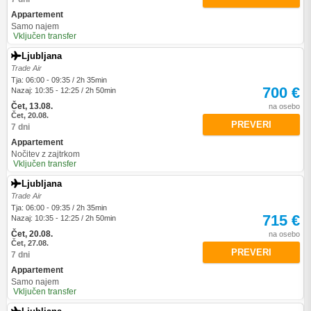
Appartement
Samo najem
Vključen transfer
Ljubljana
Trade Air
Tja: 06:00 - 09:35 / 2h 35min
700 €
Nazaj: 10:35 - 12:25 / 2h 50min
Čet, 13.08.
na osebo
Čet, 20.08.
PREVERI
7 dni
Appartement
Nočitev z zajtrkom
Vključen transfer
Ljubljana
Trade Air
Tja: 06:00 - 09:35 / 2h 35min
715 €
Nazaj: 10:35 - 12:25 / 2h 50min
Čet, 20.08.
na osebo
Čet, 27.08.
PREVERI
7 dni
Appartement
Samo najem
Vključen transfer