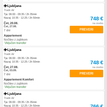
Ljubljana
Trade Air
Tja: 06:00 - 09:35 / 2h 35min
748 €
Nazaj: 10:35 - 12:25 / 2h 50min
Čet, 20.08.
na osebo
Čet, 27.08.
PREVERI
7 dni
Appartement
Nočitev z zajtrkom
Vključen transfer
Ljubljana
Trade Air
Tja: 06:00 - 09:35 / 2h 35min
748 €
Nazaj: 10:35 - 12:25 / 2h 50min
Čet, 27.08.
na osebo
Čet, 03.09.
PREVERI
7 dni
Appartement Komfort
Nočitev z zajtrkom
Vključen transfer
Ljubljana
Trade Air
Tja: 06:00 - 09:35 / 2h 35min
766 €
Nazaj: 10:35 - 12:25 / 2h 50min