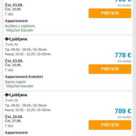
Čet, 03.09.
na osebo
Čet, 10.09.
PREVERI
7 dni
Appartement
Nočitev z zajtrkom
Vključen transfer
Ljubljana
Trade Air
Tja: 06:00 - 09:35 / 2h 35min
778 €
Nazaj: 10:35 - 12:25 / 2h 50min
Čet, 03.09.
na osebo
Čet, 10.09.
PREVERI
7 dni
Appartement Komfort
Samo najem
Vključen transfer
Ljubljana
Trade Air
Tja: 06:00 - 09:35 / 2h 35min
789 €
Nazaj: 10:35 - 12:25 / 2h 50min
Čet, 20.08.
na osebo
Čet, 27.08.
PREVERI
7 dni
Appartement