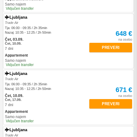
Samo najem
Vključen transfer
Ljubljana
Trade Air
Tja: 06:00 - 09:35 / 2h 35min
648 €
Nazaj: 10:35 - 12:25 / 2h 50min
Čet, 03.09.
na osebo
Čet, 10.09.
PREVERI
7 dni
Appartement
Samo najem
Vključen transfer
Ljubljana
Trade Air
Tja: 06:00 - 09:35 / 2h 35min
671 €
Nazaj: 10:35 - 12:25 / 2h 50min
Čet, 10.09.
na osebo
Čet, 17.09.
PREVERI
7 dni
Appartement
Samo najem
Vključen transfer
Ljubljana
Trade Air