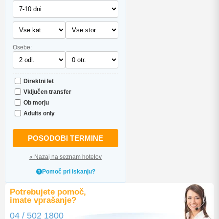
Osebe:
Direktni let
Vključen transfer
Ob morju
Adults only
POSODOBI TERMINE
« Nazaj na seznam hotelov
Pomoč pri iskanju?
Potrebujete pomoč,
imate vprašanje?
04 / 502 1800