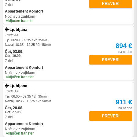
PREVERI
7 dni
Appartement Komfort
Nočitev z zajtrkom
Vključen transfer
Ljubljana
Trade Air
Tja: 06:00 - 09:35 / 2h 35min
894 €
Nazaj: 10:35 - 12:25 / 2h 50min
Čet, 03.09.
na osebo
Čet, 10.09.
PREVERI
7 dni
Appartement Komfort
Nočitev z zajtrkom
Vključen transfer
Ljubljana
Trade Air
Tja: 06:00 - 09:35 / 2h 35min
911 €
Nazaj: 10:35 - 12:25 / 2h 50min
Čet, 20.08.
na osebo
Čet, 27.08.
PREVERI
7 dni
Appartement Komfort
Nočitev z zajtrkom
Vključen transfer