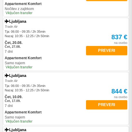
Appartement Komfort
Nočitev z zajtrkom
Vključen transfer
Ljubljana
Trade Air
Tja: 06:00 - 09:35 / 2h 35min
837 €
Nazaj: 10:35 - 12:25 / 2h 50min
Čet, 20.08.
na osebo
Čet, 27.08.
PREVERI
7 dni
Appartement Komfort
Samo najem
Vključen transfer
Ljubljana
Trade Air
Tja: 06:00 - 09:35 / 2h 35min
844 €
Nazaj: 10:35 - 12:25 / 2h 50min
Čet, 10.09.
na osebo
Čet, 17.09.
PREVERI
7 dni
Appartement Komfort
Samo najem
Vključen transfer
Ljubljana