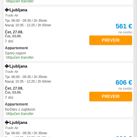
Vključen transfer
Ljubljana
Trade Air
Tja: 06:00 - 09:35 / 2h 35min
561 €
Nazaj: 10:35 - 12:25 / 2h 50min
Čet, 27.08.
na osebo
Čet, 03.09.
PREVERI
7 dni
Appartement
Samo najem
Vključen transfer
Ljubljana
Trade Air
Tja: 06:00 - 09:35 / 2h 35min
606 €
Nazaj: 10:35 - 12:25 / 2h 50min
Čet, 27.08.
na osebo
Čet, 03.09.
PREVERI
7 dni
Appartement
Nočitev z zajtrkom
Vključen transfer
Ljubljana
Trade Air
Tja: 06:00 - 09:35 / 2h 35min