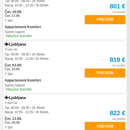
Tja: 06:00 - 09:35 / 2h 35min
801 €
Nazaj: 10:35 - 12:25 / 2h 50min
Čet, 10.09.
na osebo
Čet, 17.09.
PREVERI
7 dni
Appartement Komfort
Samo najem
Vključen transfer
Ljubljana
Trade Air
Tja: 06:00 - 09:35 / 2h 35min
819 €
Nazaj: 10:35 - 12:25 / 2h 50min
Čet, 03.09.
na osebo
Čet, 10.09.
PREVERI
7 dni
Appartement Komfort
Samo najem
Vključen transfer
Ljubljana
Trade Air
Tja: 06:00 - 09:35 / 2h 35min
822 €
Nazaj: 10:35 - 12:25 / 2h 50min
Čet, 13.08.
na osebo
Čet, 20.08.
PREVERI
7 dni