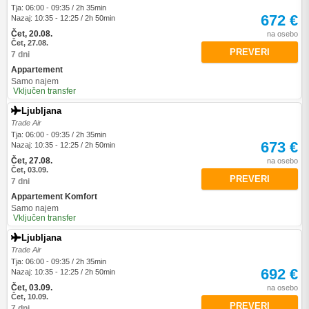
Tja: 06:00 - 09:35 / 2h 35min
672 €
Nazaj: 10:35 - 12:25 / 2h 50min
Čet, 20.08.
na osebo
Čet, 27.08.
PREVERI
7 dni
Appartement
Samo najem
Vključen transfer
Ljubljana
Trade Air
Tja: 06:00 - 09:35 / 2h 35min
673 €
Nazaj: 10:35 - 12:25 / 2h 50min
Čet, 27.08.
na osebo
Čet, 03.09.
PREVERI
7 dni
Appartement Komfort
Samo najem
Vključen transfer
Ljubljana
Trade Air
Tja: 06:00 - 09:35 / 2h 35min
692 €
Nazaj: 10:35 - 12:25 / 2h 50min
Čet, 03.09.
na osebo
Čet, 10.09.
PREVERI
7 dni