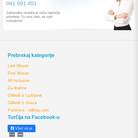
041 691 851
Zadovoljna stranka je naša največja
prioriteta. Tu smo zato, da vam
svetujemo!
Prebrskaj kategorije
Last Minute
First Minute
All Inclusive
Za družine
Odhodi iz Ljubljane
Odhodi iz Graza
Počitnice - odklop.com
Turčija na Facebook-u
Všeč mi je