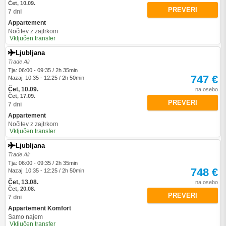
Čet, 10.09.
PREVERI
7 dni
Appartement
Nočitev z zajtrkom
Vključen transfer
Ljubljana
Trade Air
Tja: 06:00 - 09:35 / 2h 35min
747 €
Nazaj: 10:35 - 12:25 / 2h 50min
Čet, 10.09.
na osebo
Čet, 17.09.
PREVERI
7 dni
Appartement
Nočitev z zajtrkom
Vključen transfer
Ljubljana
Trade Air
Tja: 06:00 - 09:35 / 2h 35min
748 €
Nazaj: 10:35 - 12:25 / 2h 50min
Čet, 13.08.
na osebo
Čet, 20.08.
PREVERI
7 dni
Appartement Komfort
Samo najem
Vključen transfer