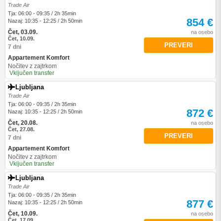
Trade Air
Tja: 06:00 - 09:35 / 2h 35min
854 €
Nazaj: 10:35 - 12:25 / 2h 50min
Čet, 03.09.
na osebo
Čet, 10.09.
PREVERI
7 dni
Appartement Komfort
Nočitev z zajtrkom
Vključen transfer
Ljubljana
Trade Air
Tja: 06:00 - 09:35 / 2h 35min
872 €
Nazaj: 10:35 - 12:25 / 2h 50min
Čet, 20.08.
na osebo
Čet, 27.08.
PREVERI
7 dni
Appartement Komfort
Nočitev z zajtrkom
Vključen transfer
Ljubljana
Trade Air
Tja: 06:00 - 09:35 / 2h 35min
877 €
Nazaj: 10:35 - 12:25 / 2h 50min
Čet, 10.09.
na osebo
Čet, 17.09.