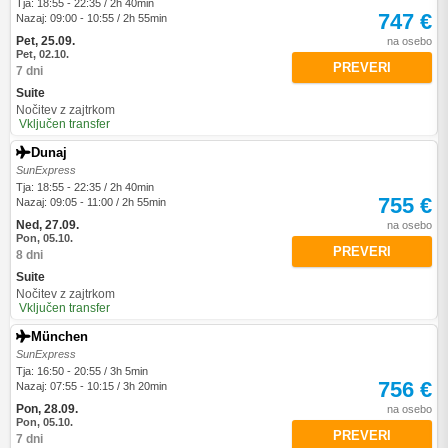
Tja: 18:55 - 22:35 / 2h 40min
747 €
Nazaj: 09:00 - 10:55 / 2h 55min
Pet, 25.09.
na osebo
Pet, 02.10.
PREVERI
7 dni
Suite
Nočitev z zajtrkom
Vključen transfer
Dunaj
SunExpress
Tja: 18:55 - 22:35 / 2h 40min
755 €
Nazaj: 09:05 - 11:00 / 2h 55min
Ned, 27.09.
na osebo
Pon, 05.10.
PREVERI
8 dni
Suite
Nočitev z zajtrkom
Vključen transfer
München
SunExpress
Tja: 16:50 - 20:55 / 3h 5min
756 €
Nazaj: 07:55 - 10:15 / 3h 20min
Pon, 28.09.
na osebo
Pon, 05.10.
PREVERI
7 dni