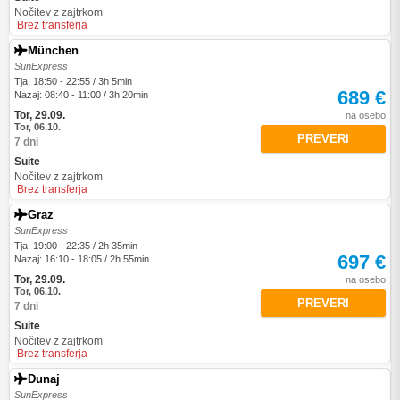
Nočitev z zajtrkom
Brez transferja
München
SunExpress
Tja: 18:50 - 22:55 / 3h 5min
689 €
Nazaj: 08:40 - 11:00 / 3h 20min
Tor, 29.09.
na osebo
Tor, 06.10.
PREVERI
7 dni
Suite
Nočitev z zajtrkom
Brez transferja
Graz
SunExpress
Tja: 19:00 - 22:35 / 2h 35min
697 €
Nazaj: 16:10 - 18:05 / 2h 55min
Tor, 29.09.
na osebo
Tor, 06.10.
PREVERI
7 dni
Suite
Nočitev z zajtrkom
Brez transferja
Dunaj
SunExpress