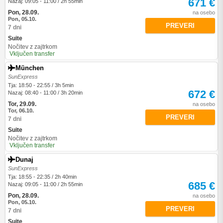
671 €
Nazaj: 09:05 - 11:00 / 2h 55min
Pon, 28.09.
na osebo
Pon, 05.10.
PREVERI
7 dni
Suite
Nočitev z zajtrkom
Vključen transfer
München
SunExpress
Tja: 18:50 - 22:55 / 3h 5min
672 €
Nazaj: 08:40 - 11:00 / 3h 20min
Tor, 29.09.
na osebo
Tor, 06.10.
PREVERI
7 dni
Suite
Nočitev z zajtrkom
Vključen transfer
Dunaj
SunExpress
Tja: 18:55 - 22:35 / 2h 40min
685 €
Nazaj: 09:05 - 11:00 / 2h 55min
Pon, 28.09.
na osebo
Pon, 05.10.
PREVERI
7 dni
Suite