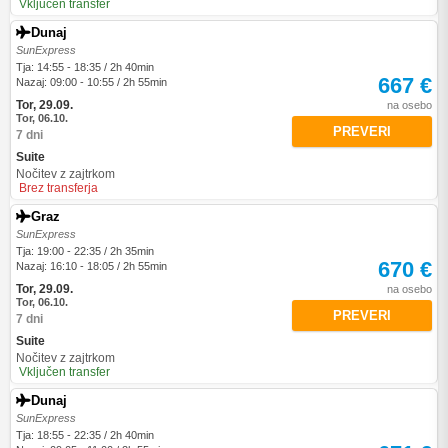
Vključen transfer
Dunaj
SunExpress
Tja: 14:55 - 18:35 / 2h 40min
667 €
Nazaj: 09:00 - 10:55 / 2h 55min
Tor, 29.09.
na osebo
Tor, 06.10.
PREVERI
7 dni
Suite
Nočitev z zajtrkom
Brez transferja
Graz
SunExpress
Tja: 19:00 - 22:35 / 2h 35min
670 €
Nazaj: 16:10 - 18:05 / 2h 55min
Tor, 29.09.
na osebo
Tor, 06.10.
PREVERI
7 dni
Suite
Nočitev z zajtrkom
Vključen transfer
Dunaj
SunExpress
Tja: 18:55 - 22:35 / 2h 40min