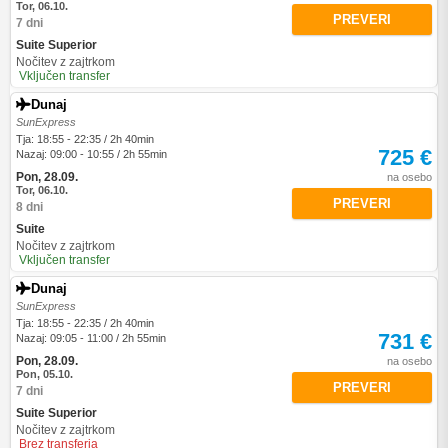
Tor, 06.10.
PREVERI
7 dni
Suite Superior
Nočitev z zajtrkom
Vključen transfer
Dunaj
SunExpress
Tja: 18:55 - 22:35 / 2h 40min
725 €
Nazaj: 09:00 - 10:55 / 2h 55min
Pon, 28.09.
na osebo
Tor, 06.10.
PREVERI
8 dni
Suite
Nočitev z zajtrkom
Vključen transfer
Dunaj
SunExpress
Tja: 18:55 - 22:35 / 2h 40min
731 €
Nazaj: 09:05 - 11:00 / 2h 55min
Pon, 28.09.
na osebo
Pon, 05.10.
PREVERI
7 dni
Suite Superior
Nočitev z zajtrkom
Brez transferja