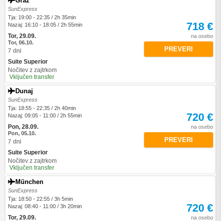
Graz
SunExpress
Tja: 19:00 - 22:35 / 2h 35min
718 €
Nazaj: 16:10 - 18:05 / 2h 55min
Tor, 29.09.
na osebo
Tor, 06.10.
PREVERI
7 dni
Suite Superior
Nočitev z zajtrkom
Vključen transfer
Dunaj
SunExpress
Tja: 18:55 - 22:35 / 2h 40min
720 €
Nazaj: 09:05 - 11:00 / 2h 55min
Pon, 28.09.
na osebo
Pon, 05.10.
PREVERI
7 dni
Suite Superior
Nočitev z zajtrkom
Vključen transfer
München
SunExpress
Tja: 18:50 - 22:55 / 3h 5min
720 €
Nazaj: 08:40 - 11:00 / 3h 20min
Tor, 29.09.
na osebo