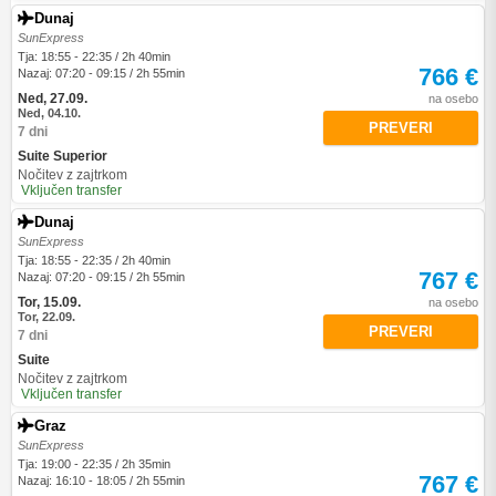
Dunaj
SunExpress
Tja: 18:55 - 22:35 / 2h 40min
766 €
Nazaj: 07:20 - 09:15 / 2h 55min
Ned, 27.09.
na osebo
Ned, 04.10.
PREVERI
7 dni
Suite Superior
Nočitev z zajtrkom
Vključen transfer
Dunaj
SunExpress
Tja: 18:55 - 22:35 / 2h 40min
767 €
Nazaj: 07:20 - 09:15 / 2h 55min
Tor, 15.09.
na osebo
Tor, 22.09.
PREVERI
7 dni
Suite
Nočitev z zajtrkom
Vključen transfer
Graz
SunExpress
Tja: 19:00 - 22:35 / 2h 35min
767 €
Nazaj: 16:10 - 18:05 / 2h 55min