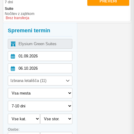
PREVERI
7 dni
Suite
Nočitev z zajtrkom
Brez transferja
Spremeni termin
Izbrana letališča (11)
Osebe: