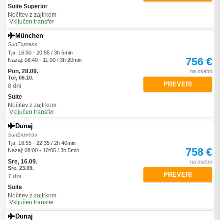
Suite Superior
Nočitev z zajtrkom
Vključen transfer
München
SunExpress
Tja: 16:50 - 20:55 / 3h 5min
756 €
Nazaj: 08:40 - 11:00 / 3h 20min
Pon, 28.09.
na osebo
Tor, 06.10.
PREVERI
8 dni
Suite
Nočitev z zajtrkom
Vključen transfer
Dunaj
SunExpress
Tja: 18:55 - 22:35 / 2h 40min
758 €
Nazaj: 08:00 - 10:05 / 3h 5min
Sre, 16.09.
na osebo
Sre, 23.09.
PREVERI
7 dni
Suite
Nočitev z zajtrkom
Vključen transfer
Dunaj