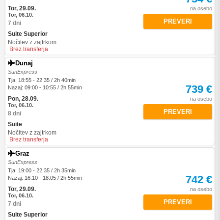
Tor, 29.09.
na osebo
Tor, 06.10.
PREVERI
7 dni
Suite Superior
Nočitev z zajtrkom
Brez transferja
Dunaj
SunExpress
Tja: 18:55 - 22:35 / 2h 40min
739 €
Nazaj: 09:00 - 10:55 / 2h 55min
Pon, 28.09.
na osebo
Tor, 06.10.
PREVERI
8 dni
Suite
Nočitev z zajtrkom
Brez transferja
Graz
SunExpress
Tja: 19:00 - 22:35 / 2h 35min
742 €
Nazaj: 16:10 - 18:05 / 2h 55min
Tor, 29.09.
na osebo
Tor, 06.10.
PREVERI
7 dni
Suite Superior