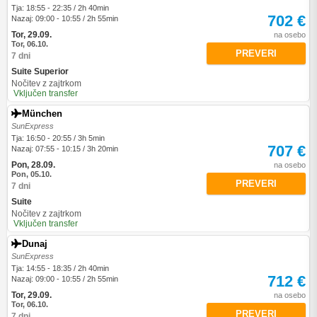
Tja: 18:55 - 22:35 / 2h 40min
702 €
Nazaj: 09:00 - 10:55 / 2h 55min
Tor, 29.09.
na osebo
Tor, 06.10.
PREVERI
7 dni
Suite Superior
Nočitev z zajtrkom
Vključen transfer
München
SunExpress
Tja: 16:50 - 20:55 / 3h 5min
707 €
Nazaj: 07:55 - 10:15 / 3h 20min
Pon, 28.09.
na osebo
Pon, 05.10.
PREVERI
7 dni
Suite
Nočitev z zajtrkom
Vključen transfer
Dunaj
SunExpress
Tja: 14:55 - 18:35 / 2h 40min
712 €
Nazaj: 09:00 - 10:55 / 2h 55min
Tor, 29.09.
na osebo
Tor, 06.10.
PREVERI
7 dni