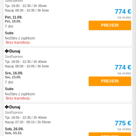
SunExpress
Tja: 19:00 - 22:35 / 2h 35min
774 €
Nazaj: 08:30 - 10:35 / 3h 5min
Pet, 11.09.
na osebo
Pet, 18.09.
PREVERI
7 dni
Suite
Nočitev z zajtrkom
Brez transferja
Dunaj
SunExpress
Tja: 18:55 - 22:35 / 2h 40min
774 €
Nazaj: 08:00 - 10:05 / 3h 5min
Sre, 16.09.
na osebo
Sre, 23.09.
PREVERI
7 dni
Suite
Nočitev z zajtrkom
Brez transferja
Dunaj
SunExpress
Tja: 18:55 - 22:35 / 2h 40min
775 €
Nazaj: 07:20 - 09:15 / 2h 55min
Sob, 26.09.
na osebo
Sob, 03.10.