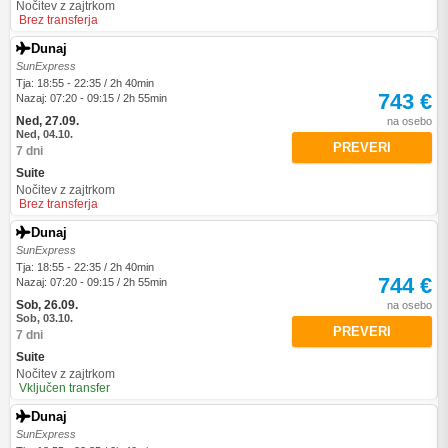
Nočitev z zajtrkom
Brez transferja
Dunaj
SunExpress
Tja: 18:55 - 22:35 / 2h 40min
743 €
Nazaj: 07:20 - 09:15 / 2h 55min
Ned, 27.09.
na osebo
Ned, 04.10.
PREVERI
7 dni
Suite
Nočitev z zajtrkom
Brez transferja
Dunaj
SunExpress
Tja: 18:55 - 22:35 / 2h 40min
744 €
Nazaj: 07:20 - 09:15 / 2h 55min
Sob, 26.09.
na osebo
Sob, 03.10.
PREVERI
7 dni
Suite
Nočitev z zajtrkom
Vključen transfer
Dunaj
SunExpress