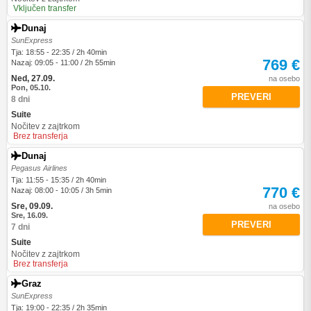
Vključen transfer
Dunaj
SunExpress
Tja: 18:55 - 22:35 / 2h 40min
769 €
Nazaj: 09:05 - 11:00 / 2h 55min
Ned, 27.09.
na osebo
Pon, 05.10.
PREVERI
8 dni
Suite
Nočitev z zajtrkom
Brez transferja
Dunaj
Pegasus Airlines
Tja: 11:55 - 15:35 / 2h 40min
770 €
Nazaj: 08:00 - 10:05 / 3h 5min
Sre, 09.09.
na osebo
Sre, 16.09.
PREVERI
7 dni
Suite
Nočitev z zajtrkom
Brez transferja
Graz
SunExpress
Tja: 19:00 - 22:35 / 2h 35min