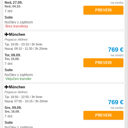
Ned, 27.09.
na osebo
Ned, 04.10.
PREVERI
7 dni
Suite
Nočitev z zajtrkom
Brez transferja
München
Pegasus Airlines
Tja: 19:05 - 23:10 / 3h 5min
769 €
Nazaj: 09:10 - 11:30 / 3h 20min
Tor, 08.09.
na osebo
Tor, 15.09.
PREVERI
7 dni
Suite
Nočitev z zajtrkom
Vključen transfer
München
Pegasus Airlines
Tja: 18:50 - 22:55 / 3h 5min
769 €
Nazaj: 07:55 - 10:15 / 3h 20min
Sre, 09.09.
na osebo
Sre, 16.09.
PREVERI
7 dni
Suite
Nočitev z zajtrkom