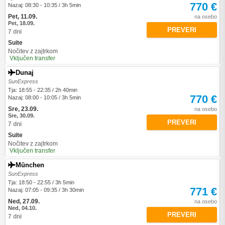
770 €
Nazaj: 08:30 - 10:35 / 3h 5min
Pet, 11.09.
na osebo
Pet, 18.09.
PREVERI
7 dni
Suite
Nočitev z zajtrkom
Vključen transfer
Dunaj
SunExpress
Tja: 18:55 - 22:35 / 2h 40min
770 €
Nazaj: 08:00 - 10:05 / 3h 5min
Sre, 23.09.
na osebo
Sre, 30.09.
PREVERI
7 dni
Suite
Nočitev z zajtrkom
Vključen transfer
München
SunExpress
Tja: 18:50 - 22:55 / 3h 5min
771 €
Nazaj: 07:05 - 09:35 / 3h 30min
Ned, 27.09.
na osebo
Ned, 04.10.
PREVERI
7 dni