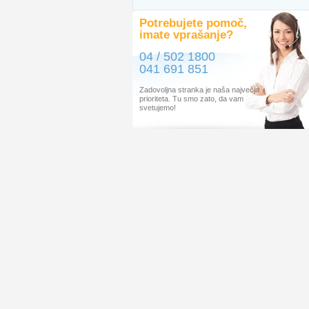
Potrebujete pomoč,
imate vprašanje?
04 / 502 1800
041 691 851
Zadovoljna stranka je naša največja
prioriteta. Tu smo zato, da vam
svetujemo!