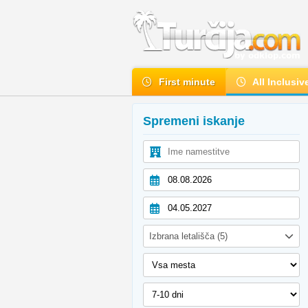
First minute
All Inclusiv
Spremeni iskanje
Izbrana letališča (5)